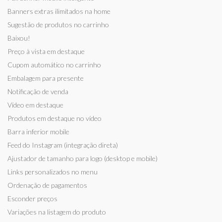
Banners extras ilimitados na home
Sugestão de produtos no carrinho
Baixou!
Preço à vista em destaque
Cupom automático no carrinho
Embalagem para presente
Notificação de venda
Vídeo em destaque
Produtos em destaque no vídeo
Barra inferior mobile
Feed do Instagram (integração direta)
Ajustador de tamanho para logo (desktop e mobile)
Links personalizados no menu
Ordenação de pagamentos
Esconder preços
Variações na listagem do produto