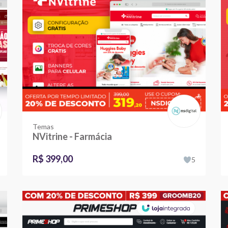
Temas
NVitrine - Farmácia
R$ 399,00
5