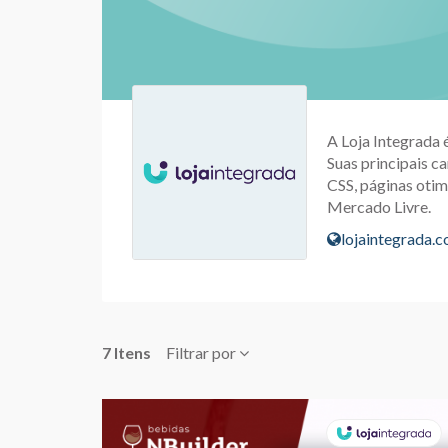
A Loja Integrada 
Suas principais ca
CSS, páginas otim
Mercado Livre.
lojaintegrada.
7 Itens
Filtrar por