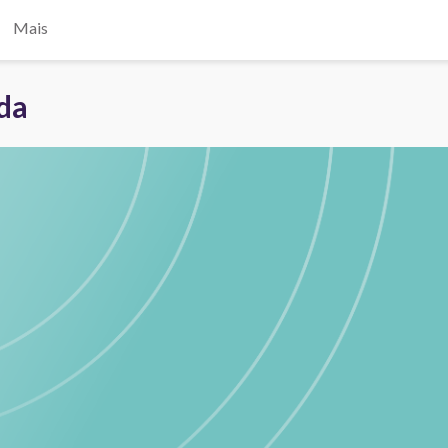
Mais
ada