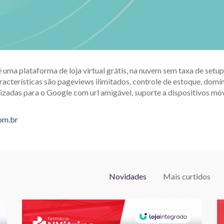
é uma plataforma de loja virtual grátis, na nuvem sem taxa de set
racterísticas são pageviews ilimitados, controle de estoque, domín
izadas para o Google com url amigável, suporte a dispositivos móv
com.br
Novidades
Mais curtidos