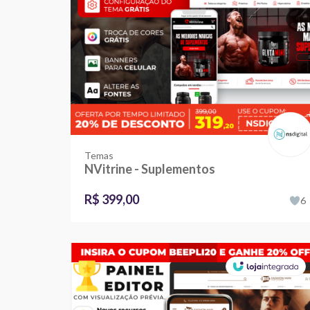
Temas
NVitrine - Suplementos
R$ 399,00
6