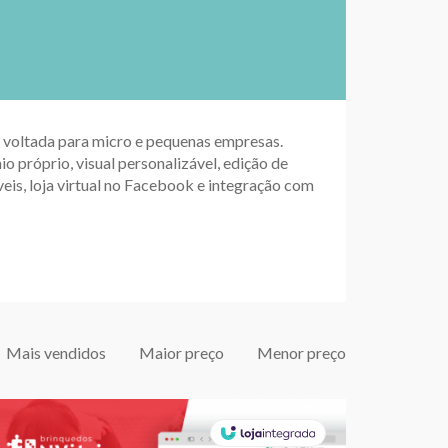
up voltada para micro e pequenas empresas.
io próprio, visual personalizável, edição de
eis, loja virtual no Facebook e integração com
Mais vendidos
Maior preço
Menor preço