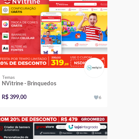
Temas
NVitrine - Brinquedos
R$ 399,00
6