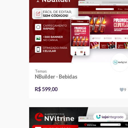
Temas
NBuilder - Bebidas
R$ 599,00
9