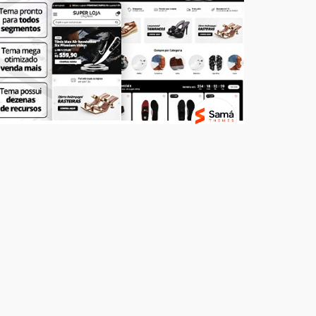
Temas
SUPER LOJA - Calçados
R$ 499,00
7