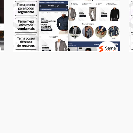
Temas
SUPER LOJA - Social Men
R$ 499,00
7