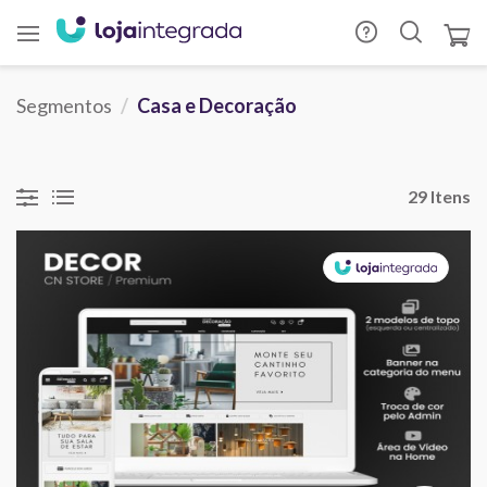
Segmentos
Casa e Decoração
29 Itens