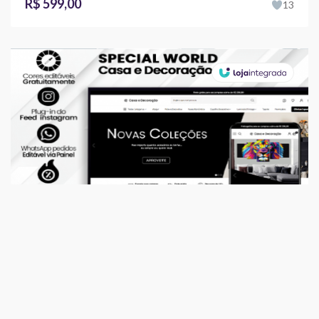
R$ 599,00
13
Temas
World Prime - Casa e Decoração
R$ 349,00
2