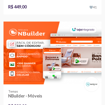
R$ 449,00
41
Temas
NBuilder - Móveis