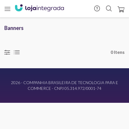
Banners
0 Itens
2026 - COMPANHIA BRASILEIRA DE TECNOLOGIA PARA E
COMMERCE - CNPJ 05.314.972/0001-74