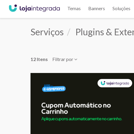
Temas
Banners
Soluções
Serviços
Plugins & Exte
12 Itens
Filtrar por