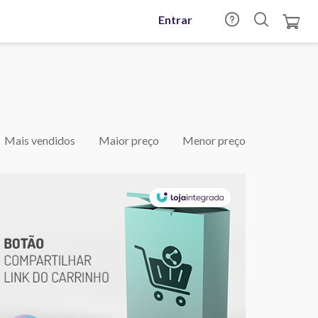
Entrar
Mais vendidos
Maior preço
Menor preço