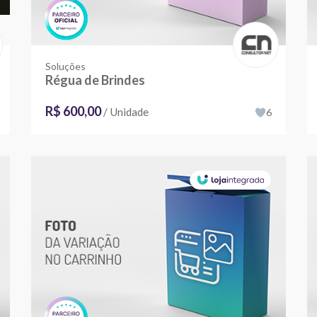
Soluções
Régua de Brindes
R$ 600,00
/ Unidade
6