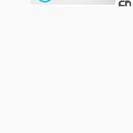
Soluções
Ferramenta de Múltiplos
R$ 299,00
/ Unidade
16