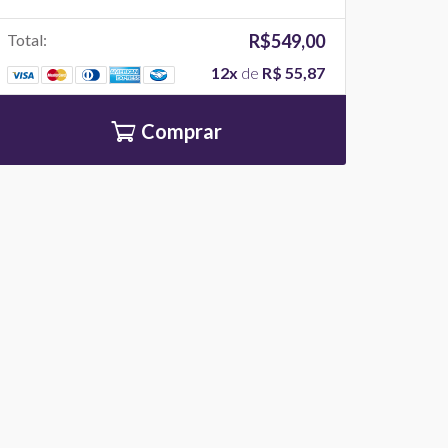
Total:
R$549,00
12x
de
R$ 55,87
Comprar