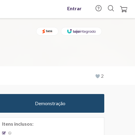
Entrar
2
Demonstração
Itens inclusos: