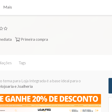
Mais
mediata
Primeira compra
liações
Tags
tema para Loja Integrada é a base ideal para o
lojoaria e Joalheria