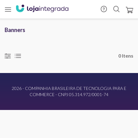
Banners
0 Itens
2026 - COMPANHIA BRASILEIRA DE TECNOLOGIA PARA E
COMMERCE - CNPJ 05.314.972/0001-74