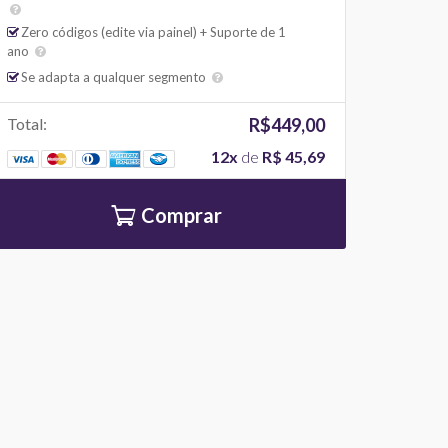
Zero códigos (edite via painel) + Suporte de 1
ano
Se adapta a qualquer segmento
Total:
R$449,00
12x
de
R$ 45,69
Comprar