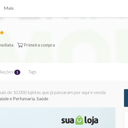
Mais
mediata
Primeira compra
liações
Tags
1
ais de 10.000 lojistas que já passaram por aqui e venda
Saúde e Perfumaria
,
Saúde