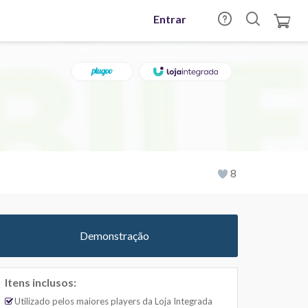
Entrar
8
Demonstração
Itens inclusos:
Utilizado pelos maiores players da Loja Integrada