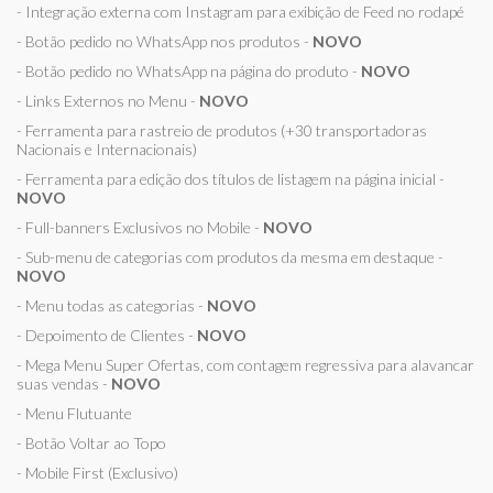
- Integração externa com Instagram para exibição de Feed no rodapé
- Botão pedido no WhatsApp nos produtos -
NOVO
- Botão pedido no WhatsApp na página do produto -
NOVO
- Links Externos no Menu -
NOVO
- Ferramenta para rastreio de produtos (+30 transportadoras
Nacionais e Internacionais)
- Ferramenta para edição dos títulos de listagem na página inicial -
NOVO
- Full-banners Exclusivos no Mobile -
NOVO
- Sub-menu de categorias com produtos da mesma em destaque -
NOVO
- Menu todas as categorias -
NOVO
- Depoimento de Clientes -
NOVO
- Mega Menu Super Ofertas, com contagem regressiva para alavancar
suas vendas -
NOVO
- Menu Flutuante
- Botão Voltar ao Topo
- Mobile First (Exclusivo)