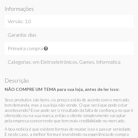
Informações
Versão: 1.0
Garantia: dias
Primeira compra
Categorias: em
Eletroeletrônicos
,
Games
,
Informática
Descrição
NÃO COMPRE UM TEMA para sua loja, antes de ler isso:
Seus produtos são bons, os preços estão de acordo com o mercado,
tem demanda, mas a sua loja não vende. O que será que pode estar
acontecendo? Esse pode ser o resultado da falta de confiança no que é
oferecido ou na sua marca, então o cliente simplesmente vai optar
pela empresa concorrente que tem mais credibilidade no mercado.
A boa notícia é que existem formas de mudar isso e passar seriedade.
E neste caso, a melhor forma é investindo na experiência de compra