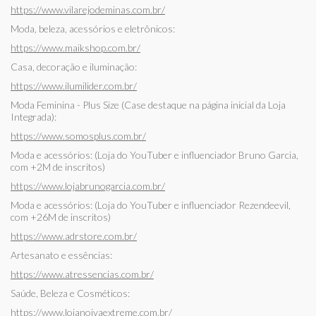
https://www.vilarejodeminas.com.br/
Moda, beleza, acessórios e eletrônicos:
https://www.maikshop.com.br/
Casa, decoração e iluminação:
https://www.ilumilider.com.br/
Moda Feminina - Plus Size (Case destaque na página inicial da Loja
Integrada):
https://www.somosplus.com.br/
Moda e acessórios: (Loja do YouTuber e influenciador Bruno Garcia,
com +2M de inscritos)
https://www.lojabrunogarcia.com.br/
Moda e acessórios: (Loja do YouTuber e influenciador Rezendeevil,
com +26M de inscritos)
https://www.adrstore.com.br/
Artesanato e essências:
https://www.atressencias.com.br/
Saúde, Beleza e Cosméticos:
https://www.lojanoivaextreme.com.br/