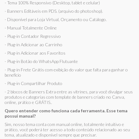
- Tema 100% Responsivo (Desktop, tablet e celular)
- Banners Editáveis em PDS. (arquivo do photoshop).
- Disponível para Loja Virtual, Orçamento ou Catálogo.
- Manual Totalmente Online
- Plug-in Contador Regressivo
- Plug-in Adicionar ao Carrinho
- Plug-in Adicionar aos Favoritos
- Plug-in Botão do WhatsApp Flutuante
- Plug-in Frete Grátis com exibição do valor que falta para ganhar o
benefício
- Plug-in Compartilhar Produto
- 2 blocos de Banners Extra entre as vitrines, para você divulgar seus
produtos e categorias com template de banners criado no Canva,
online, prático e GRÁTIS..
Quero entender como funciona cada ferramenta. Esse tema
possui manual?
Sim, nosso tema conta com manual online, totalmente intuitivo e
prático, você poderá ter acesso a todo conteúdo relacionado ao seu
tema, atualizado e disponível sempre que precisar.