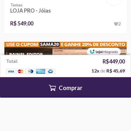
Temas
LOJA PRO - Jóias
R$ 549,00
2
Total:
R$449,00
12x
de
R$ 45,69
Comprar
Temas