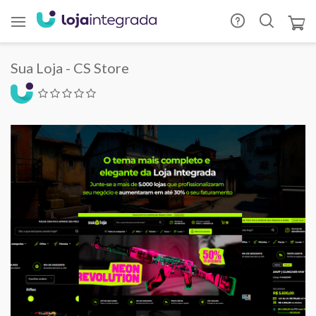
Sua Loja - CS Store