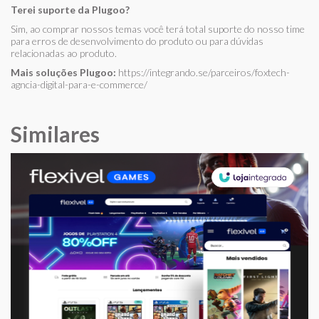
Terei suporte da Plugoo?
Sim, ao comprar nossos temas você terá total suporte do nosso time
para erros de desenvolvimento do produto ou para dúvidas
relacionadas ao produto.
Mais soluções Plugoo:
https://integrando.se/parceiros/foxtech-
agncia-digital-para-e-commerce/
Similares