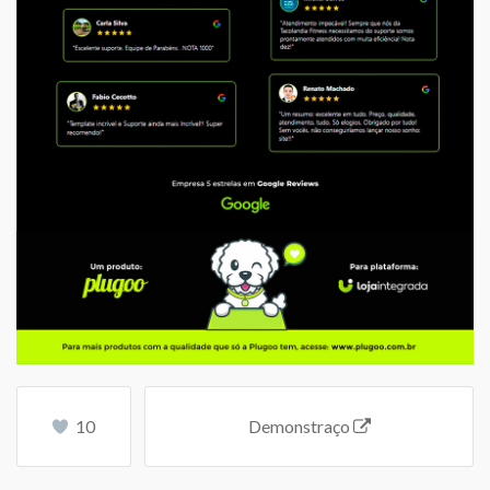
10
Demonstraço