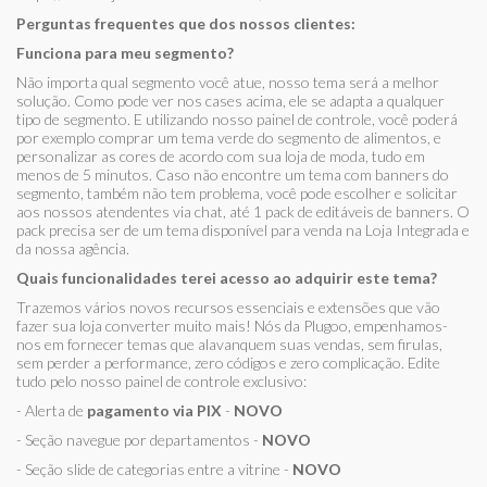
Perguntas frequentes que dos nossos clientes:
Funciona para meu segmento?
Não importa qual segmento você atue, nosso tema será a melhor
solução. Como pode ver nos cases acima, ele se adapta a qualquer
tipo de segmento. E utilizando nosso painel de controle, você poderá
por exemplo comprar um tema verde do segmento de alimentos, e
personalizar as cores de acordo com sua loja de moda, tudo em
menos de 5 minutos. Caso não encontre um tema com banners do
segmento, também não tem problema, você pode escolher e solicitar
aos nossos atendentes via chat, até 1 pack de editáveis de banners. O
pack precisa ser de um tema disponível para venda na Loja Integrada e
da nossa agência.
Quais funcionalidades terei acesso ao adquirir este tema?
Trazemos vários novos recursos essenciais e extensões que vão
fazer sua loja converter muito mais! Nós da Plugoo, empenhamos-
nos em fornecer temas que alavanquem suas vendas, sem firulas,
sem perder a performance, zero códigos e zero complicação. Edite
tudo pelo nosso painel de controle exclusivo:
- Alerta de
pagamento via PIX
-
NOVO
- Seção navegue por departamentos -
NOVO
- Seção slide de categorias entre a vitrine -
NOVO