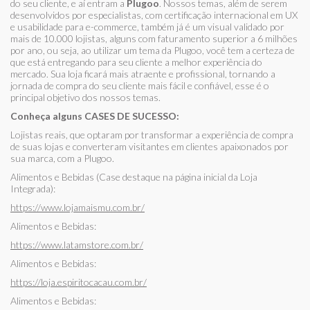
do seu cliente, e aí entram a
Plugoo
. Nossos temas, além de serem
desenvolvidos por especialistas, com certificação internacional em UX
e usabilidade para e-commerce, também já é um visual validado por
mais de 10.000 lojistas, alguns com faturamento superior a 6 milhões
por ano, ou seja, ao utilizar um tema da Plugoo, você tem a certeza de
que está entregando para seu cliente a melhor experiência do
mercado. Sua loja ficará mais atraente e profissional, tornando a
jornada de compra do seu cliente mais fácil e confiável, esse é o
principal objetivo dos nossos temas.
Conheça alguns CASES DE SUCESSO:
Lojistas reais, que optaram por transformar a experiência de compra
de suas lojas e converteram visitantes em clientes apaixonados por
sua marca, com a Plugoo.
Alimentos e Bebidas (Case destaque na página inicial da Loja
Integrada):
https://www.lojamaismu.com.br/
Alimentos e Bebidas:
https://www.latamstore.com.br/
Alimentos e Bebidas:
https://loja.espiritocacau.com.br/
Alimentos e Bebidas: