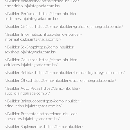
NBuilder Armarinho:
https://demo-nbuilder-
armarinho.lojaintegrada.com.br/
NBuilder Perfumes:
https://demo-nbuilder-
perfumes.lojaintegrada.com.br/
NBuilder Gráfica:
https://demo-nbuilder-grafica.lojaintegrada.com.br/
NBuilder Informática:
https://demo-nbuilder-
informatica.lojaintegrada.com.br/
NBuilder SexShop:
https://demo-nbuilder-
sexshop.lojaintegrada.com.br/
NBuilder Celulares:
https://demo-nbuilder-
celulares.lojaintegrada.com.br/
NBuilder Bebidas:
https://demo-nbuilder-bebidas.lojaintegrada.com.br/
NBuilder Ótica:
https://demo-nbuilder-otica.lojaintegrada.com.br/
NBuilder Auto Peças:
https://demo-nbuilder-
auto.lojaintegrada.com.br/
NBuilder Brinquedos:
https://demo-nbuilder-
brinquedos.lojaintegrada.com.br/
NBuilder Presentes:
https://demo-nbuilder-
presentes.lojaintegrada.com.br/
NBuilder Suplementos:
https://demo-nbuilder-