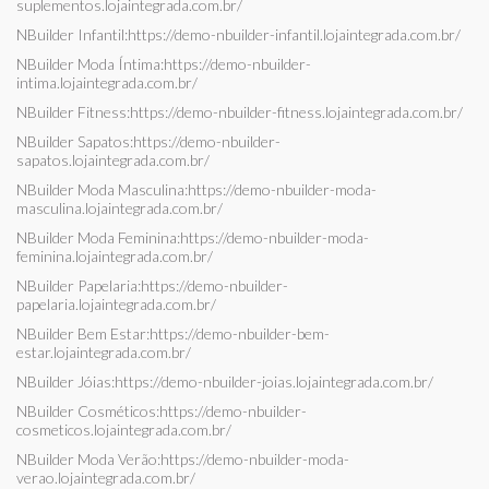
suplementos.lojaintegrada.com.br/
NBuilder Infantil:
https://demo-nbuilder-infantil.lojaintegrada.com.br/
NBuilder Moda Íntima:
https://demo-nbuilder-
intima.lojaintegrada.com.br/
NBuilder Fitness:
https://demo-nbuilder-fitness.lojaintegrada.com.br/
NBuilder Sapatos:
https://demo-nbuilder-
sapatos.lojaintegrada.com.br/
NBuilder Moda Masculina:
https://demo-nbuilder-moda-
masculina.lojaintegrada.com.br/
NBuilder Moda Feminina:
https://demo-nbuilder-moda-
feminina.lojaintegrada.com.br/
NBuilder Papelaria:
https://demo-nbuilder-
papelaria.lojaintegrada.com.br/
NBuilder Bem Estar:
https://demo-nbuilder-bem-
estar.lojaintegrada.com.br/
NBuilder Jóias:
https://demo-nbuilder-joias.lojaintegrada.com.br/
NBuilder Cosméticos:
https://demo-nbuilder-
cosmeticos.lojaintegrada.com.br/
NBuilder Moda Verão:
https://demo-nbuilder-moda-
verao.lojaintegrada.com.br/