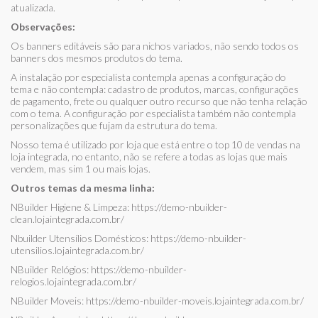
atualizada.
Observações:
Os banners editáveis são para nichos variados, não sendo todos os
banners dos mesmos produtos do tema.
A instalação por especialista contempla apenas a configuração do
tema e não contempla: cadastro de produtos, marcas, configurações
de pagamento, frete ou qualquer outro recurso que não tenha relação
com o tema. A configuração por especialista também não contempla
personalizações que fujam da estrutura do tema.
Nosso tema é utilizado por loja que está entre o top 10 de vendas na
loja integrada, no entanto, não se refere a todas as lojas que mais
vendem, mas sim 1 ou mais lojas.
Outros temas da mesma linha:
NBuilder Higiene & Limpeza:
https://demo-nbuilder-
clean.lojaintegrada.com.br/
Nbuilder Utensílios Domésticos:
https://demo-nbuilder-
utensilios.lojaintegrada.com.br/
NBuilder Relógios:
https://demo-nbuilder-
relogios.lojaintegrada.com.br/
NBuilder Moveis:
https://demo-nbuilder-moveis.lojaintegrada.com.br/