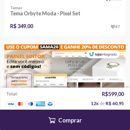
Temas
Tema Orbyte Moda - Pixel Set
R$ 349,00
47
Total:
R$599,00
12x
de
R$ 60,95
Comprar