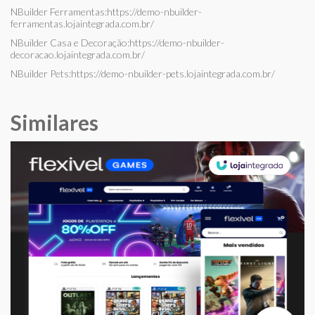
NBuilder Ferramentas:
https://demo-nbuilder-
ferramentas.lojaintegrada.com.br/
NBuilder Casa e Decoração:
https://demo-nbuilder-
decoracao.lojaintegrada.com.br/
NBuilder Pets:
https://demo-nbuilder-pets.lojaintegrada.com.br/
Similares