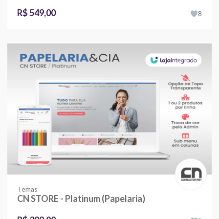
R$ 549,00
8
Temas
CN STORE - Platinum (Papelaria)