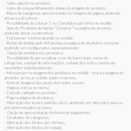
- Vídeo aberto no produto;
- Links de compartilhamento abaixo da imagem do produto;
- Menu de categorias apresentando na rolagem da página, podendo
ativar ou desativar;
- Possibilidade de colocar 1 ou 2 produtos por linha no mobile;
- Selo do Pix abaixo do botão "Comprar" na página do produto,
podendo ativar ou desativar;
- Full banner rotativo grande no mobile;
- Botão de pedido pelo WhatsApp na página do produto e na home -
podendo ser configurados separadamente;
- Tabela de medidas nos produtos;
- Possibilidade de personalizar a cor do barra topo, menu de
categorias, rodapé de informações, rodapé dos selos e botão da
newsletter individualmente;
- Mouseover na imagem dos produtos no mobile - troca a imagem do
produto, ao tocar o dedo sobre o mesmo;
- Feed de imagens dos posts das redes sociais.
- Páginas extras no menu;
- Data de validade no produto;
- Flag na página de produtos;
- Alteração dos ícones padrões da LI, podendo ser alterados para os
pré-determinados no tema;
- Opção de apresentação da forma de pagamento;
- Ocultador de categorias;
- Alteração dos títulos das vitrines;
- Alteração dos títulos do rodapé;