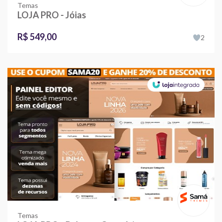
Temas
LOJA PRO - Jóias
R$ 549,00
2
Temas