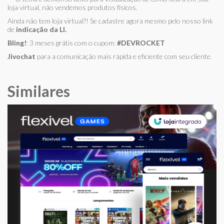
loja virtual, não vendemos produtos físicos.
Ainda não tem loja virtual?! Se cadastre agora mesmo pelo nosso link
de
indicação da LI.
Bling!
: 3 meses grátis com o cupom:
#DEVROCKET
Jivochat
para a comunicação mais rápida e eficiente com seu cliente.
Similares