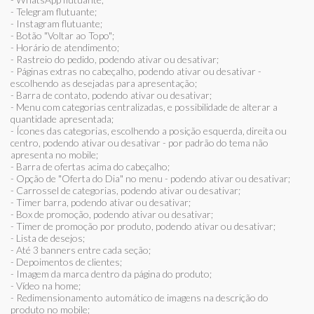
- Telegram flutuante;
- Instagram flutuante;
- Botão "Voltar ao Topo";
- Horário de atendimento;
- Rastreio do pedido, podendo ativar ou desativar;
- Páginas extras no cabeçalho, podendo ativar ou desativar -
escolhendo as desejadas para apresentação;
- Barra de contato, podendo ativar ou desativar;
- Menu com categorias centralizadas, e possibilidade de alterar a
quantidade apresentada;
- Ícones das categorias, escolhendo a posição esquerda, direita ou
centro, podendo ativar ou desativar - por padrão do tema não
apresenta no mobile;
- Barra de ofertas acima do cabeçalho;
- Opção de "Oferta do Dia" no menu - podendo ativar ou desativar;
- Carrossel de categorias, podendo ativar ou desativar;
- Timer barra, podendo ativar ou desativar;
- Box de promoção, podendo ativar ou desativar;
- Timer de promoção por produto, podendo ativar ou desativar;
- Lista de desejos;
- Até 3 banners entre cada seção;
- Depoimentos de clientes;
- Imagem da marca dentro da página do produto;
- Vídeo na home;
- Redimensionamento automático de imagens na descrição do
produto no mobile;