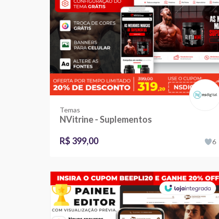
Temas
NVitrine - Suplementos
R$ 399,00
6