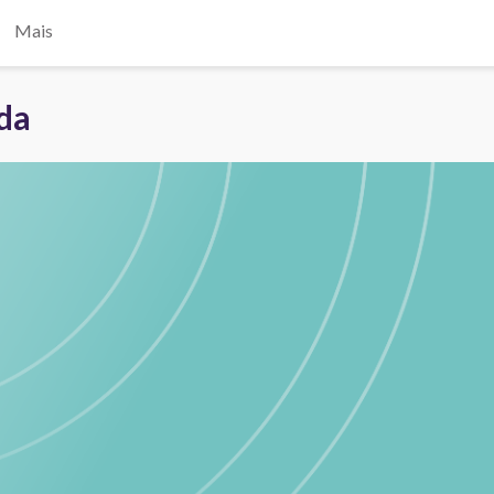
Mais
ada