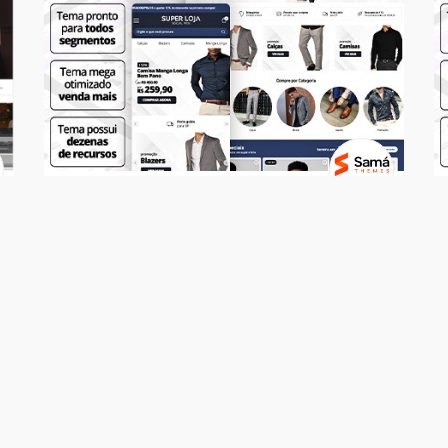
Temas
SUPER LOJA - Social Men
R$ 499,00
7