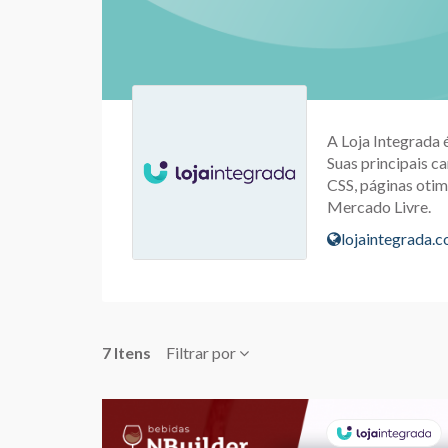
A Loja Integrada 
Suas principais ca
CSS, páginas otim
Mercado Livre.
lojaintegrada.
7 Itens
Filtrar por