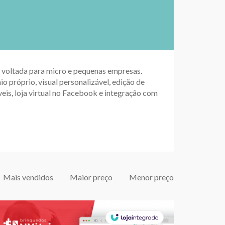
up voltada para micro e pequenas empresas.
io próprio, visual personalizável, edição de
eis, loja virtual no Facebook e integração com
Mais vendidos
Maior preço
Menor preço