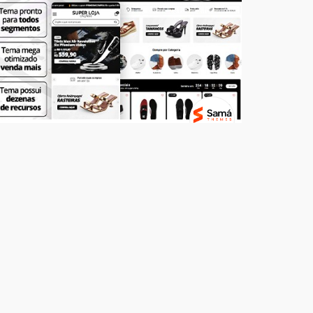
Temas
SUPER LOJA - Calçados
R$ 499,00
7