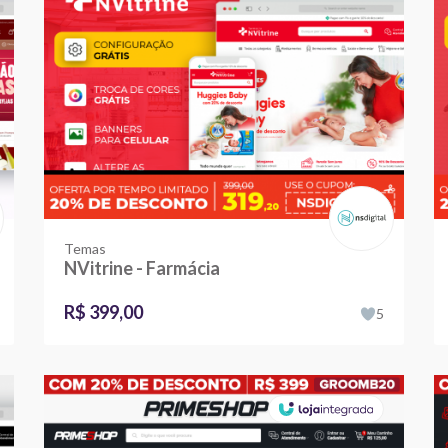
Temas
NVitrine - Farmácia
R$ 399,00
5