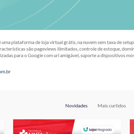
é uma plataforma de loja virtual grátis, na nuvem sem taxa de set
racterísticas são pageviews ilimitados, controle de estoque, domín
izadas para o Google com url amigável, suporte a dispositivos móv
com.br
Novidades
Mais curtidos