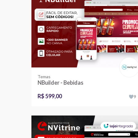
Temas
NBuilder - Bebidas
R$ 599,00
9