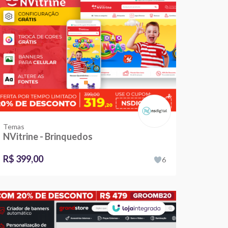
Temas
NVitrine - Brinquedos
R$ 399,00
6