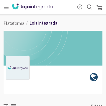
Plataforma
Loja integrada
15 Itens