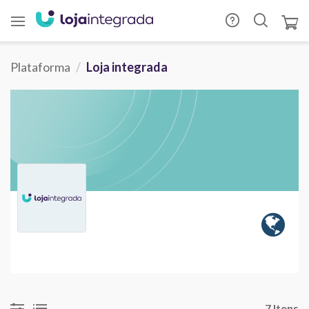
Plataforma
Loja integrada
7 Itens