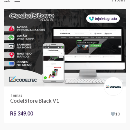
Temas
CodelStore Black V1
R$ 349,00
10