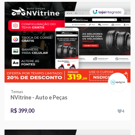
Temas
NVitrine - Auto e Peças
R$ 399,00
4