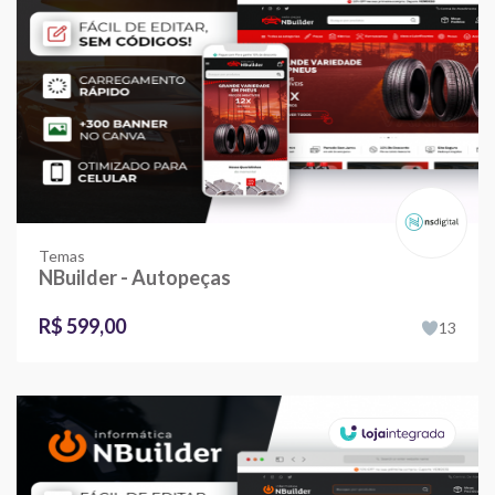
Temas
NBuilder - Autopeças
R$ 599,00
13