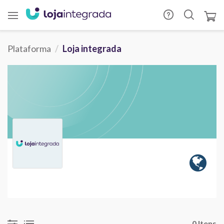
Plataforma
Loja integrada
0 Itens