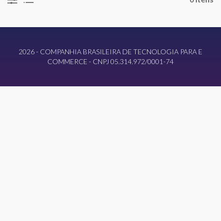
2026 - COMPANHIA BRASILEIRA DE TECNOLOGIA PARA E
COMMERCE - CNPJ 05.314.972/0001-74