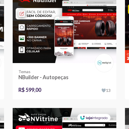
Temas
NBuilder - Autopeças
R$ 599,00
13