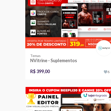
Temas
NVitrine - Suplementos
R$ 399,00
6