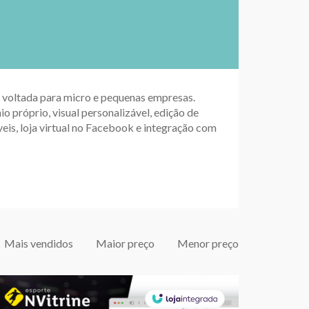
up voltada para micro e pequenas empresas.
io próprio, visual personalizável, edição de
eis, loja virtual no Facebook e integração com
Mais vendidos
Maior preço
Menor preço