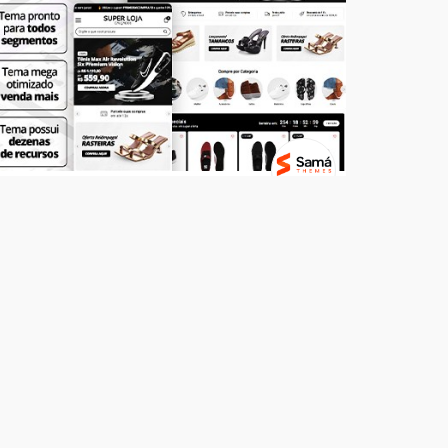
Temas
SUPER LOJA - Calçados
R$ 499,00
7