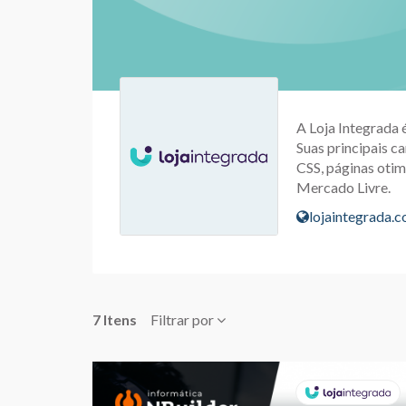
A Loja Integrada 
Suas principais ca
CSS, páginas otim
Mercado Livre.
lojaintegrada.
7 Itens
Filtrar por