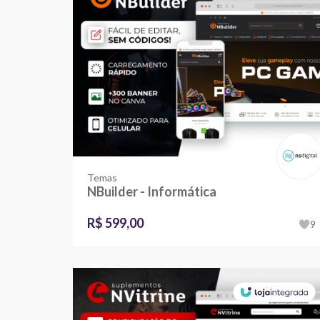
Temas
NBuilder - Informática
R$ 599,00
9