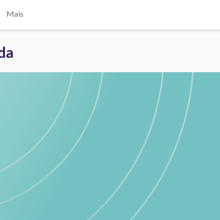
Mais
ada