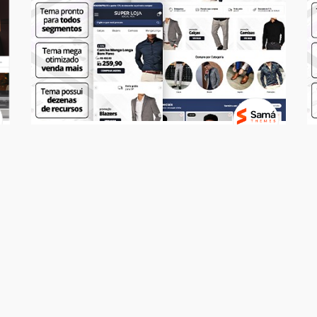
Temas
SUPER LOJA - Social Men
R$ 499,00
7