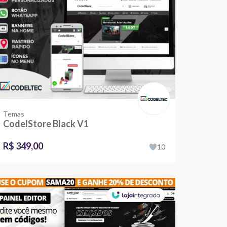
Temas
CodelStore Black V1
R$ 349,00
10