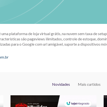
é uma plataforma de loja virtual grátis, na nuvem sem taxa de set
racterísticas são pageviews ilimitados, controle de estoque, domín
izadas para o Google com url amigável, suporte a dispositivos móv
com.br
Novidades
Mais curtidos