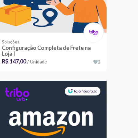
Soluções
Configuração Completa de Frete na
Loja I
R$ 147,00
/ Unidade
2