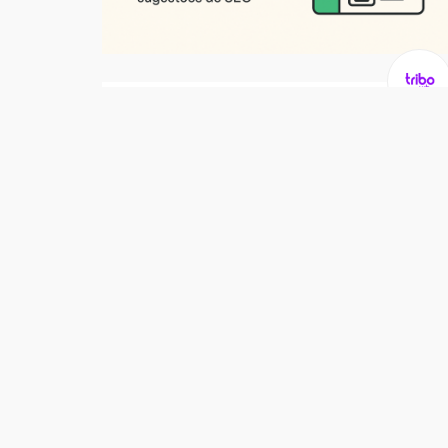
Soluções
Organização de Categorias Inteligente
R$ 97,00
/ Unidade
2