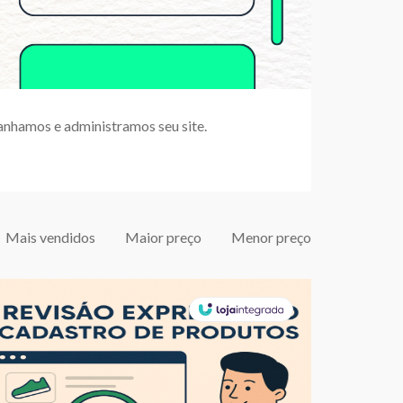
nhamos e administramos seu site.
Mais vendidos
Maior preço
Menor preço