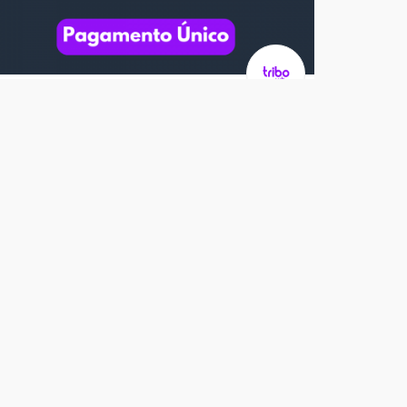
Soluções
Integração Amazon
R$ 299,00
/ Unidade
2