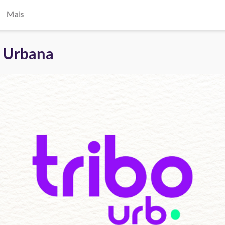
Mais
o Urbana