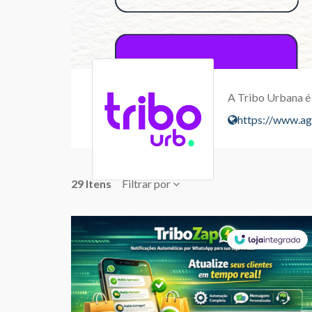
A Tribo Urbana é
https://www.ag
29 Itens
Filtrar por