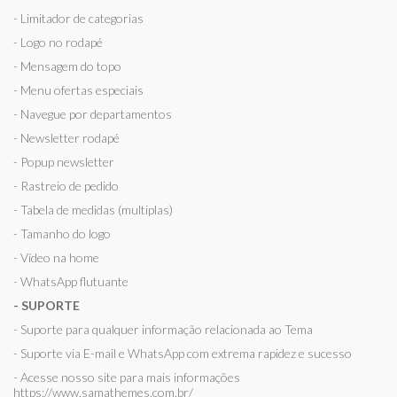
- Limitador de categorias
- Logo no rodapé
- Mensagem do topo
- Menu ofertas especiais
- Navegue por departamentos
- Newsletter rodapé
- Popup newsletter
- Rastreio de pedido
- Tabela de medidas (multiplas)
- Tamanho do logo
- Vídeo na home
- WhatsApp flutuante
- SUPORTE
- Suporte para qualquer informação relacionada ao Tema
- Suporte via E-mail e WhatsApp com extrema rapidez e sucesso
- Acesse nosso site para mais informações
https://www.samathemes.com.br/