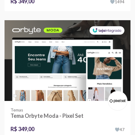
R$ 349,00
1494
Temas
Tema Orbyte Moda - Pixel Set
R$ 349,00
47