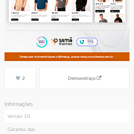
2
Demonstraço
Informações
Versão: 1.0
Garantia: dias