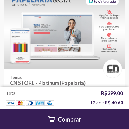
Temas
CN STORE - Platinum (Papelaria)
Total:
R$399,00
R$ 399,00
8
12x
de
R$ 40,60
Comprar