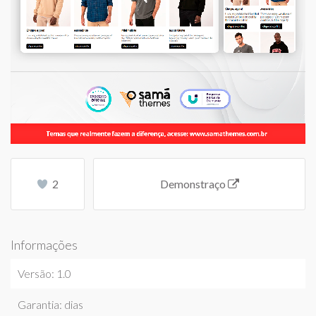
2
Demonstraço
Informações
Versão: 1.0
Garantia: dias