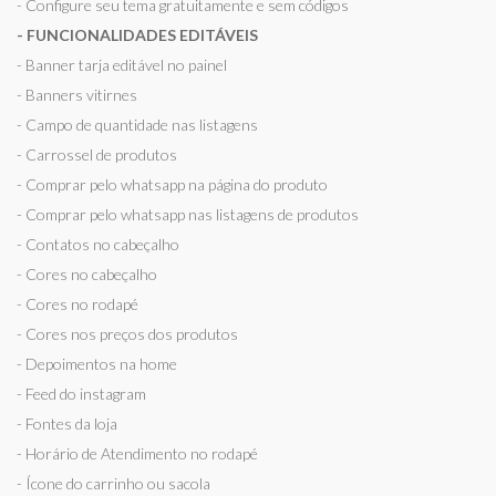
- Configure seu tema gratuitamente e sem códigos
- FUNCIONALIDADES EDITÁVEIS
- Banner tarja editável no painel
- Banners vitirnes
- Campo de quantidade nas listagens
- Carrossel de produtos
- Comprar pelo whatsapp na página do produto
- Comprar pelo whatsapp nas listagens de produtos
- Contatos no cabeçalho
- Cores no cabeçalho
- Cores no rodapé
- Cores nos preços dos produtos
- Depoimentos na home
- Feed do instagram
- Fontes da loja
- Horário de Atendimento no rodapé
- Ícone do carrinho ou sacola