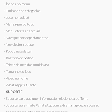
- Ícones no menu
- Limitador de categorias
- Logo no rodapé
- Mensagem do topo
- Menu ofertas especiais
- Navegue por departamentos
- Newsletter rodapé
- Popup newsletter
- Rastreio de pedido
- Tabela de medidas (multiplas)
- Tamanho do logo
- Vídeo na home
- WhatsApp flutuante
- SUPORTE
- Suporte para qualquer informação relacionada ao Tema
- Suporte via E-mail e WhatsApp com extrema rapidez e sucesso
- Acesse nosso site para mais informações