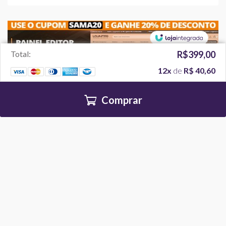
Total:
R$399,00
12x
de
R$ 40,60
Comprar
Temas
LOJA PRO - Beleza e Cosméticos
R$ 549,00
5