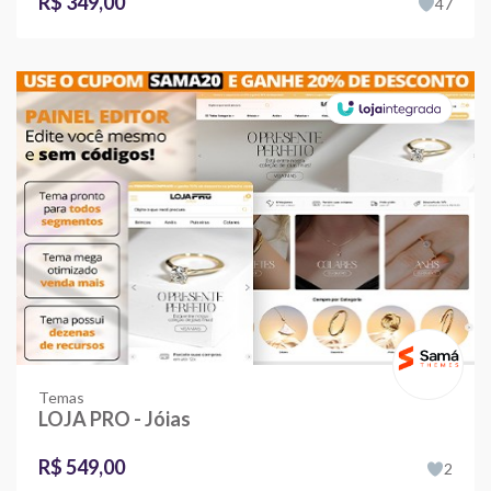
R$ 349,00
47
Temas
LOJA PRO - Jóias
R$ 549,00
2