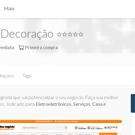
Mais
e Decoração
mediata
Primeira compra
liações
Tags
ada que vai potencializar o seu negócio. Faça sua melhor
s.. Indicado para
Eletroeletrônicos
,
Serviços
,
Casa e