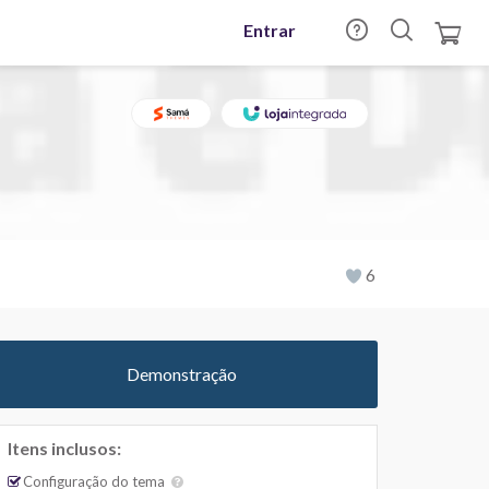
Entrar
6
Demonstração
Itens inclusos:
Configuração do tema