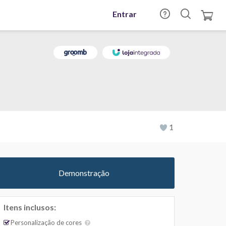
Entrar
1
Demonstração
Itens inclusos:
Personalização de cores