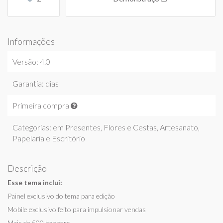
Informações
Versão: 4.0
Garantia: dias
Primeira compra
Categorias: em
Presentes, Flores e Cestas
,
Artesanato
,
Papelaria e Escritório
Descrição
Esse tema inclui:
Painel exclusivo do tema para edição
Mobile exclusivo feito para impulsionar vendas
Mais de 500 banners