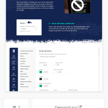
2
Demonstraço