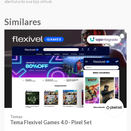
abertura da sua loja virtual.
Similares
Temas
Tema Flexivel Games 4.0 - Pixel Set