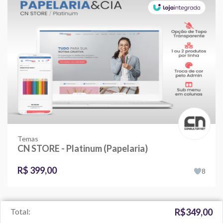
Temas
CN STORE - Platinum (Papelaria)
R$ 399,00
8
Total:
R$349,00