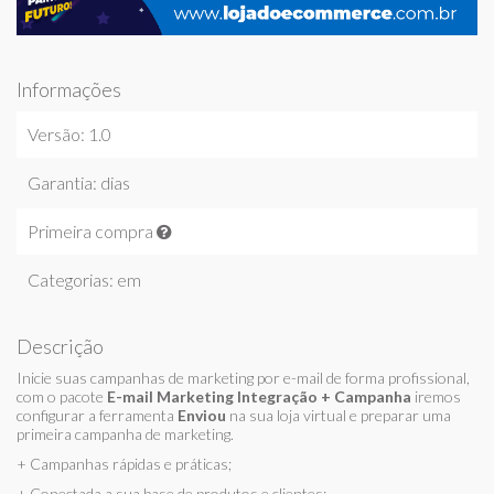
Informações
Versão: 1.0
Garantia: dias
Primeira compra
Categorias: em
Descrição
Inicie suas campanhas de marketing por e-mail de forma profissional,
com o pacote
E-mail Marketing Integração + Campanha
iremos
configurar a ferramenta
Enviou
na sua loja virtual e preparar uma
primeira campanha de marketing.
+ Campanhas rápidas e práticas;
+ Conectada a sua base de produtos e clientes;