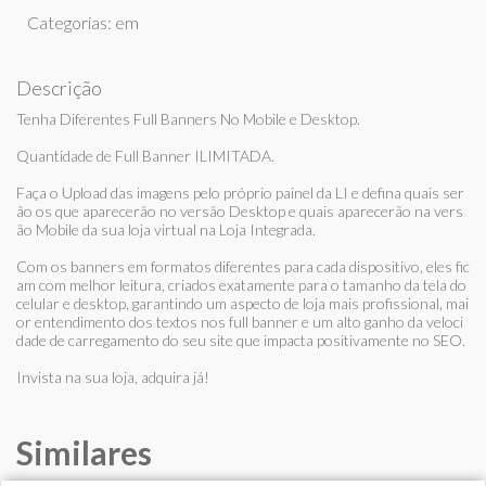
Categorias: em
Descrição
Tenha Diferentes Full Banners No Mobile e Desktop.
Quantidade de Full Banner ILIMITADA.
Faça o Upload das imagens pelo próprio painel da LI e defina quais ser
ão os que aparecerão no versão Desktop e quais aparecerão na vers
ão Mobile da sua loja virtual na Loja Integrada.
Com os banners em formatos diferentes para cada dispositivo, eles fic
am com melhor leitura, criados exatamente para o tamanho da tela do
celular e desktop, garantindo um aspecto de loja mais profissional, mai
or entendimento dos textos nos full banner e um alto ganho da veloci
dade de carregamento do seu site que impacta positivamente no SEO.
Invista na sua loja, adquira já!
Similares