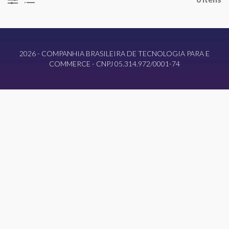
2026 - COMPANHIA BRASILEIRA DE TECNOLOGIA PARA E
COMMERCE - CNPJ 05.314.972/0001-74