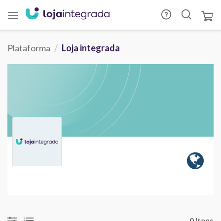
Plataforma
Loja integrada
0 Itens