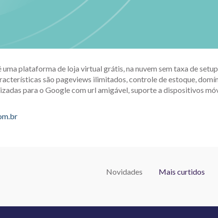
é uma plataforma de loja virtual grátis, na nuvem sem taxa de set
racterísticas são pageviews ilimitados, controle de estoque, domín
izadas para o Google com url amigável, suporte a dispositivos móv
com.br
Novidades
Mais curtidos