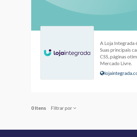
A Loja Integrada 
Suas principais ca
CSS, páginas otim
Mercado Livre.
lojaintegrada.
0 Itens
Filtrar por