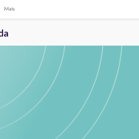
Mais
ada