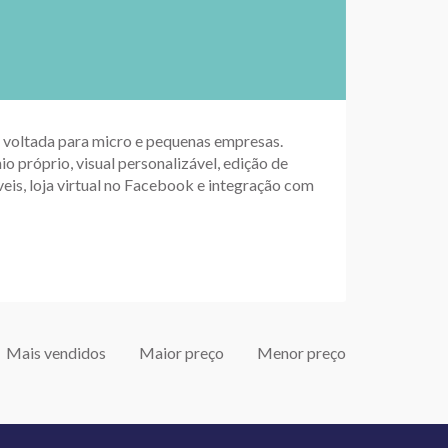
up voltada para micro e pequenas empresas.
io próprio, visual personalizável, edição de
eis, loja virtual no Facebook e integração com
Mais vendidos
Maior preço
Menor preço