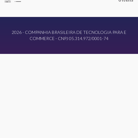
2026 - COMPANHIA BRASILEIRA DE TECNOLOGIA PARA E
COMMERCE - CNPJ 05.314.972/0001-74