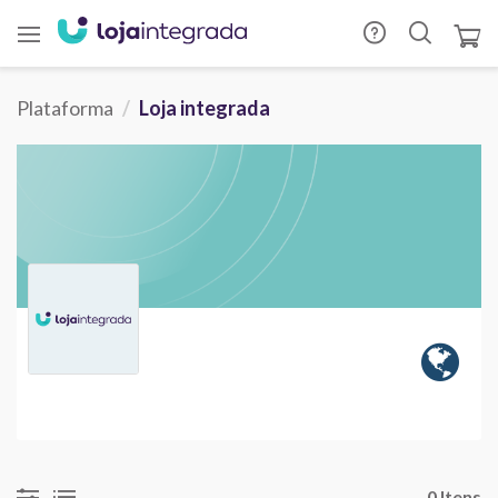
Plataforma
Loja integrada
0 Itens