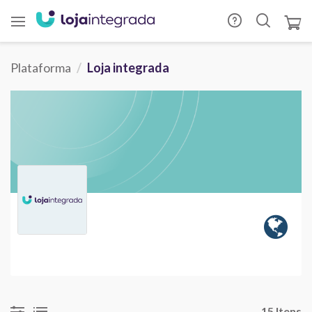
Plataforma
Loja integrada
15 Itens