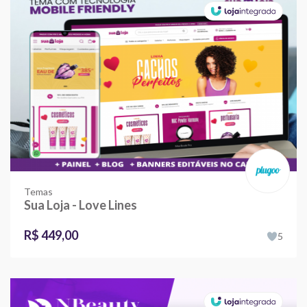
Temas
Sua Loja - Love Lines
R$ 449,00
5