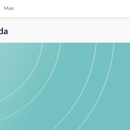
Mais
ada