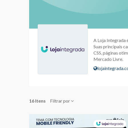
A Loja Integrada 
Suas principais ca
CSS, páginas otim
Mercado Livre.
lojaintegrada.
16 Itens
Filtrar por