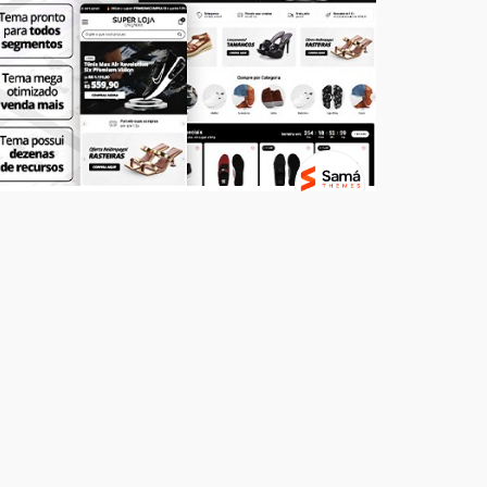
Temas
SUPER LOJA - Calçados
R$ 499,00
7