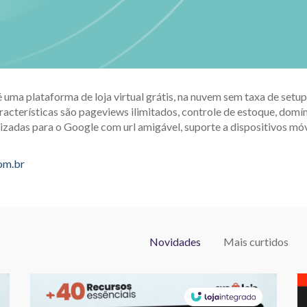
é uma plataforma de loja virtual grátis, na nuvem sem taxa de set
racterísticas são pageviews ilimitados, controle de estoque, domín
izadas para o Google com url amigável, suporte a dispositivos móv
com.br
Novidades
Mais curtidos