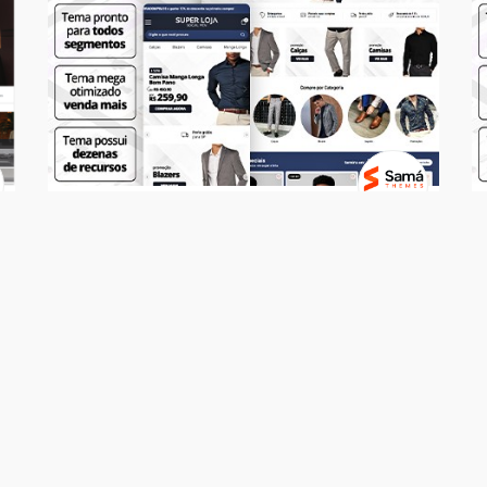
Temas
SUPER LOJA - Social Men
R$ 499,00
7