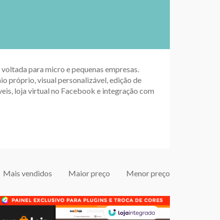
up voltada para micro e pequenas empresas.
io próprio, visual personalizável, edição de
eis, loja virtual no Facebook e integração com
Mais vendidos
Maior preço
Menor preço