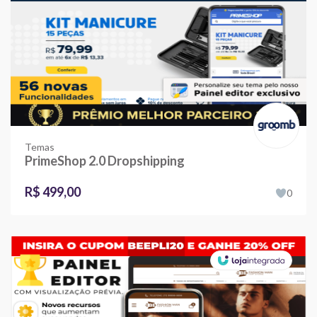
Temas
PrimeShop 2.0 Dropshipping
R$ 499,00
0