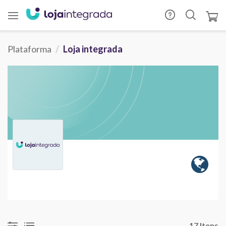
Plataforma
Loja integrada
17 Itens