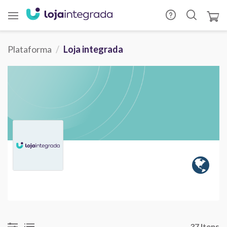
Plataforma
Loja integrada
37 Itens