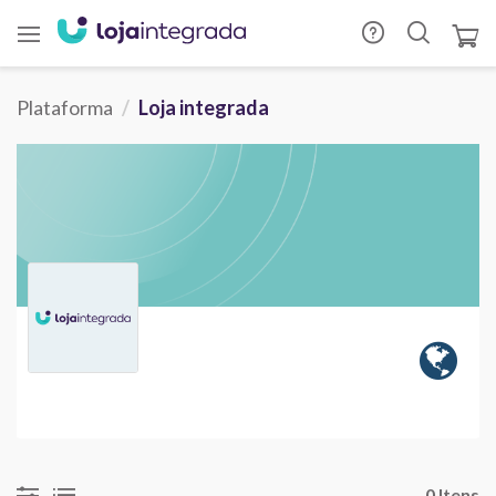
Plataforma
Loja integrada
0 Itens