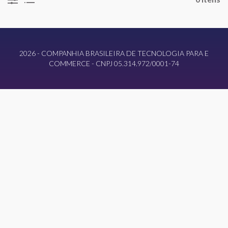
2026 - COMPANHIA BRASILEIRA DE TECNOLOGIA PARA E
COMMERCE - CNPJ 05.314.972/0001-74