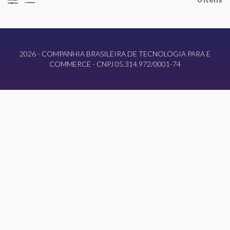
2026 - COMPANHIA BRASILEIRA DE TECNOLOGIA PARA E
COMMERCE - CNPJ 05.314.972/0001-74