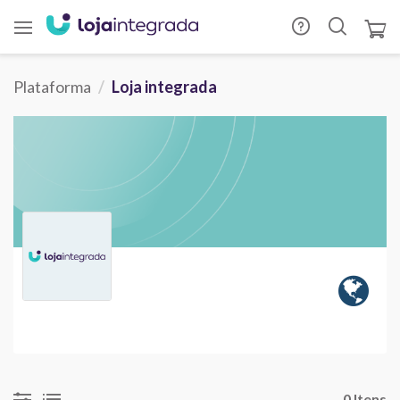
Plataforma
Loja integrada
0 Itens