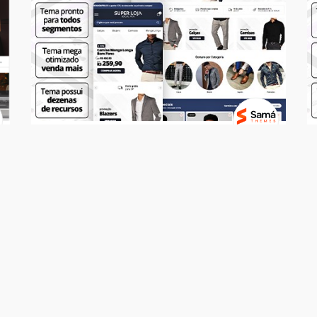
Temas
SUPER LOJA - Social Men
R$ 499,00
7