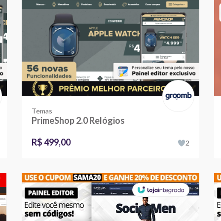
Temas
PrimeShop 2.0 Relógios
R$ 499,00
2