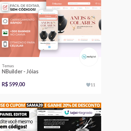
Temas
NBuilder - Jóias
R$ 599,00
11