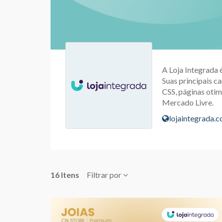
A Loja Integrada 
Suas principais ca
CSS, páginas otim
Mercado Livre.
lojaintegrada.
16 Itens
Filtrar por