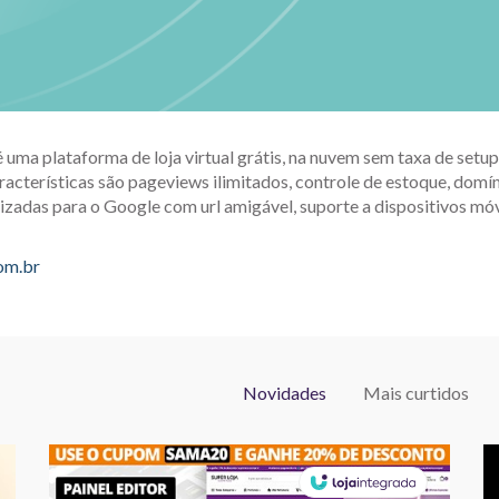
é uma plataforma de loja virtual grátis, na nuvem sem taxa de set
racterísticas são pageviews ilimitados, controle de estoque, domín
izadas para o Google com url amigável, suporte a dispositivos móv
com.br
Novidades
Mais curtidos