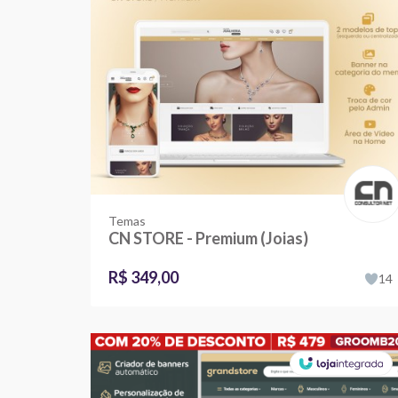
Temas
CN STORE - Premium (Joias)
R$ 349,00
14