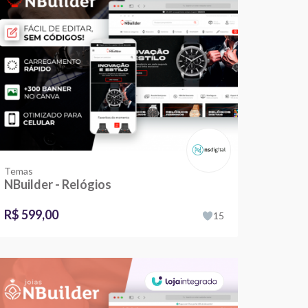
Temas
NBuilder - Relógios
R$ 599,00
15