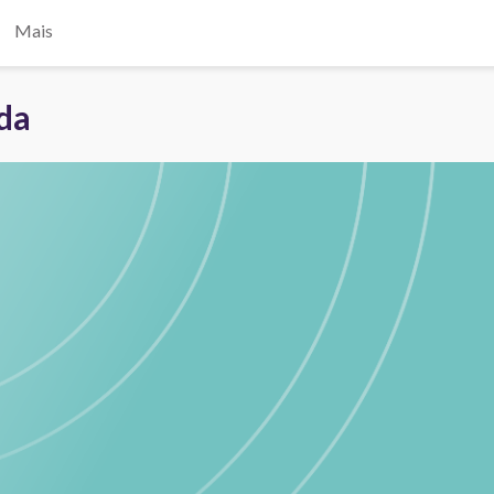
Mais
ada