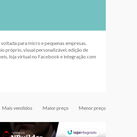
up voltada para micro e pequenas empresas.
io próprio, visual personalizável, edição de
eis, loja virtual no Facebook e integração com
Mais vendidos
Maior preço
Menor preço