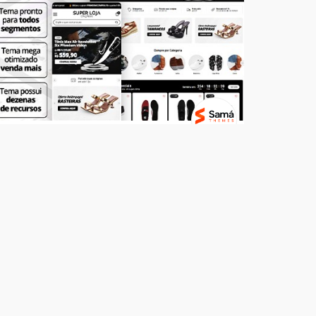
Temas
SUPER LOJA - Calçados
R$ 499,00
7