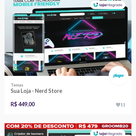
Temas
Sua Loja - Nerd Store
R$ 449,00
11