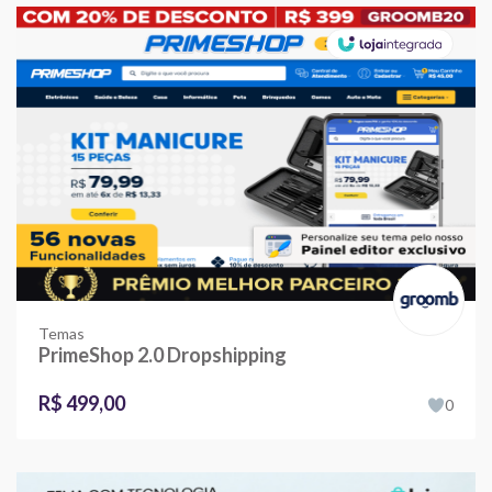
Temas
PrimeShop 2.0 Dropshipping
R$ 499,00
0