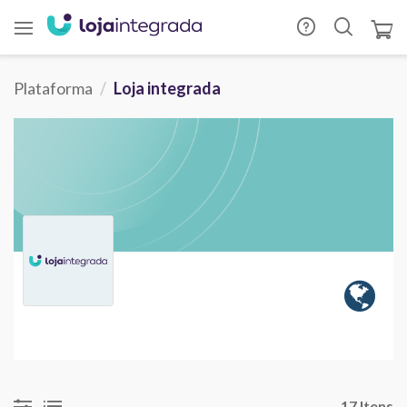
Plataforma
Loja integrada
17 Itens