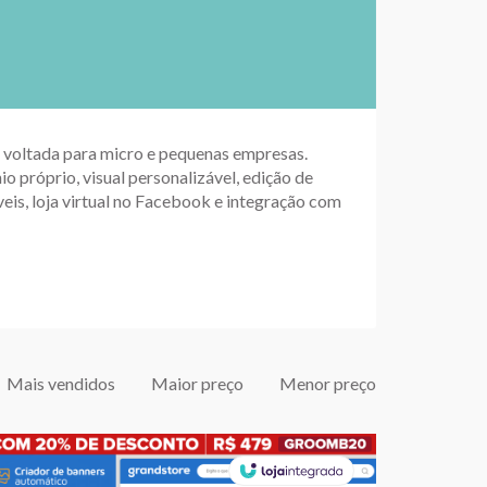
up voltada para micro e pequenas empresas.
io próprio, visual personalizável, edição de
eis, loja virtual no Facebook e integração com
Mais vendidos
Maior preço
Menor preço