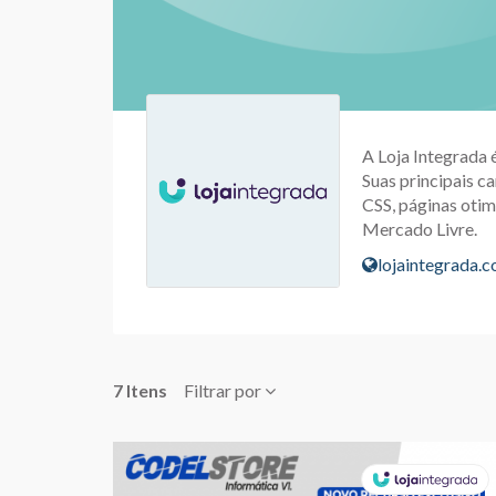
A Loja Integrada 
Suas principais ca
CSS, páginas otim
Mercado Livre.
lojaintegrada.
7 Itens
Filtrar por