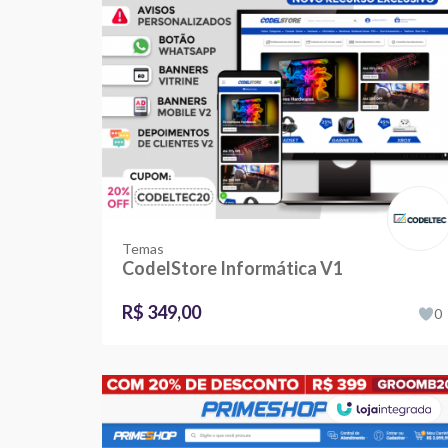
Temas
CodelStore Informática V1
R$ 349,00
0