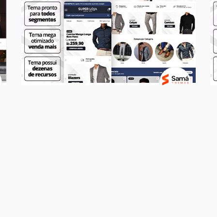
Temas
SUPER LOJA - Social Men
R$ 499,00
7