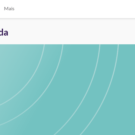
Mais
ada