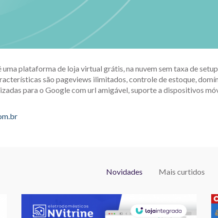
é uma plataforma de loja virtual grátis, na nuvem sem taxa de set
racterísticas são pageviews ilimitados, controle de estoque, domín
izadas para o Google com url amigável, suporte a dispositivos móv
com.br
Novidades
Mais curtidos