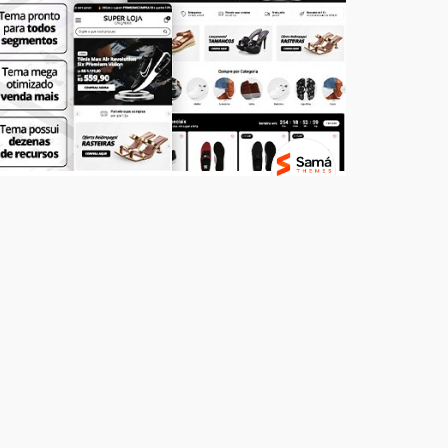
Temas
SUPER LOJA - Calçados
R$ 499,00
7