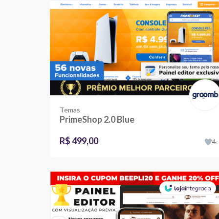
Temas
PrimeShop 2.0 Blue
R$ 499,00
4