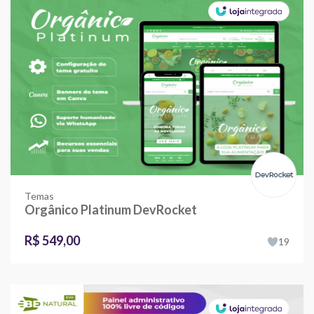
Temas
Orgânico Platinum DevRocket
R$ 549,00
19