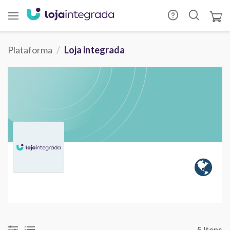
Plataforma
Loja integrada
5 Itens