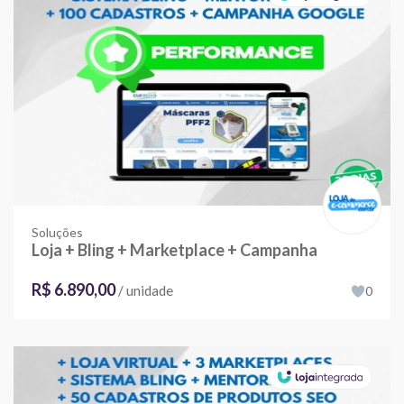
Soluções
Loja + Bling + Marketplace + Campanha
R$ 6.890,00
/ unidade
0