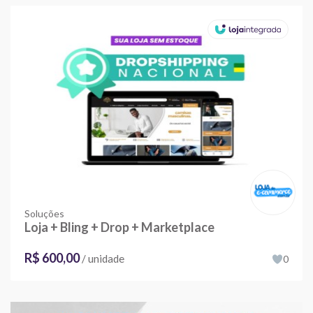
Soluções
Loja + Bling + Drop + Marketplace
R$ 600,00
/ unidade
0