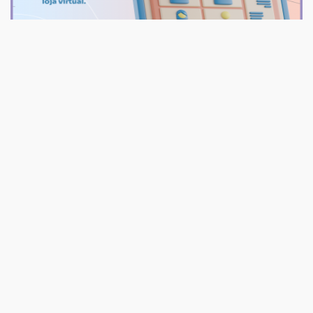
Soluções
Configuração Pixel Facebook
R$ 120,00
/ Unidade
2