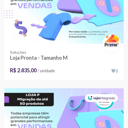
Soluções
Loja Pronta - Tamanho M
R$ 2.835,00
/ unidade
2