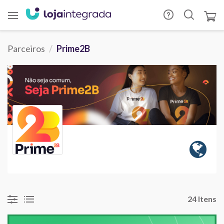
Parceiros
Prime2B
24 Itens