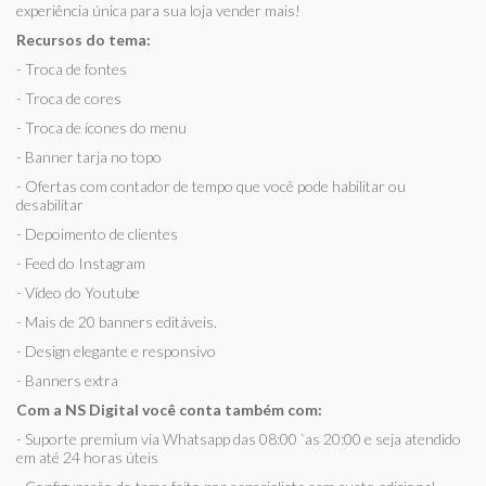
experiência única para sua loja vender mais!
Recursos do tema:
- Troca de fontes
- Troca de cores
- Troca de ícones do menu
- Banner tarja no topo
- Ofertas com contador de tempo que você pode habilitar ou
desabilitar
- Depoimento de clientes
- Feed do Instagram
- Vídeo do Youtube
- Mais de 20 banners editáveis.
- Design elegante e responsivo
- Banners extra
Com a NS Digital você conta também com:
- Suporte premium via Whatsapp das 08:00 `as 20:00 e seja atendido
em até 24 horas úteis