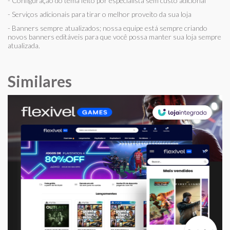
- Configuração do tema feito por especialista sem custo adicional
- Serviços adicionais para tirar o melhor proveito da sua loja
- Banners sempre atualizados; nossa equipe está sempre criando
novos banners editáveis para que você possa manter sua loja sempre
atualizada.
Similares