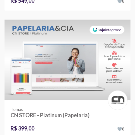
R$ 549,00
8
Temas
CN STORE - Platinum (Papelaria)
R$ 399,00
8