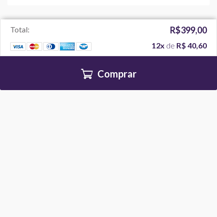
Total:
R$399,00
12x
de
R$ 40,60
Comprar
Temas
LOJA PRO - Beleza e Cosméticos
R$ 549,00
5