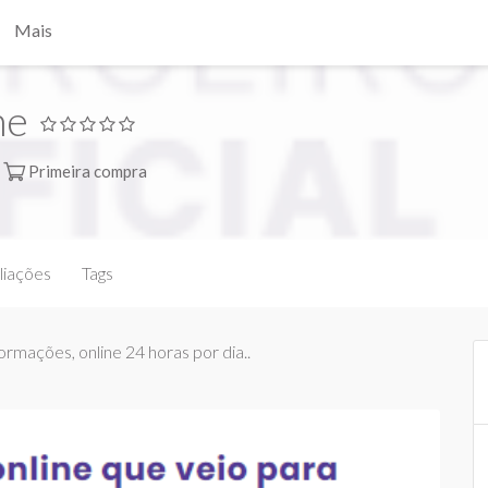
Mais
ne
Primeira compra
liações
Tags
ormações, online 24 horas por dia..