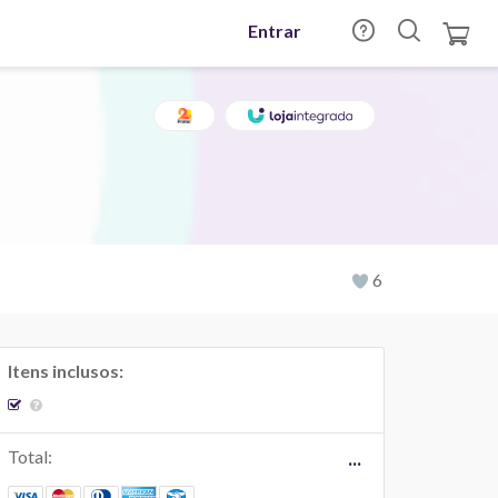
Entrar
6
Itens inclusos:
Total:
...
...