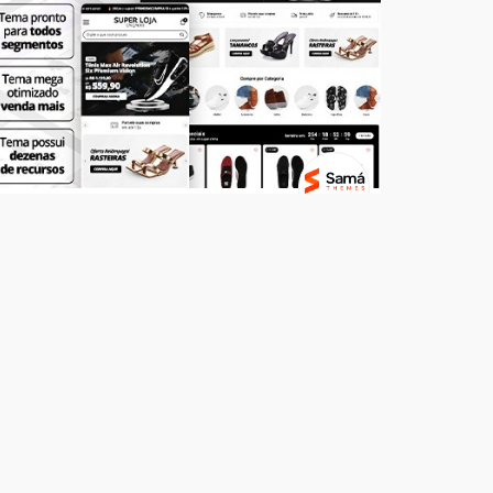
Temas
SUPER LOJA - Calçados
R$ 499,00
7