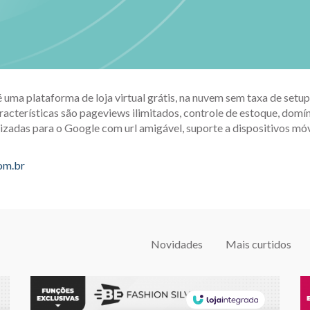
é uma plataforma de loja virtual grátis, na nuvem sem taxa de set
racterísticas são pageviews ilimitados, controle de estoque, domín
izadas para o Google com url amigável, suporte a dispositivos móv
com.br
Novidades
Mais curtidos