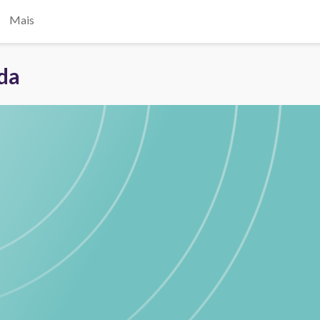
Mais
ada