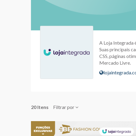
A Loja Integrada 
Suas principais ca
CSS, páginas otim
Mercado Livre.
lojaintegrada.
20 Itens
Filtrar por