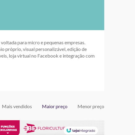
up voltada para micro e pequenas empresas.
io próprio, visual personalizável, edição de
eis, loja virtual no Facebook e integração com
Mais vendidos
Maior preço
Menor preço