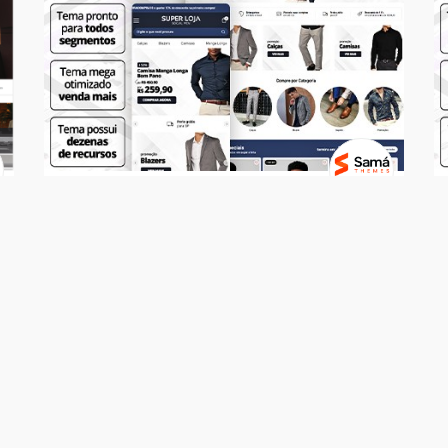
Temas
SUPER LOJA - Social Men
R$ 499,00
7