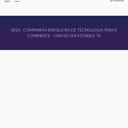
2026 - COMPANHIA BRASILEIRA DE TECNOLOGIA PARA E
COMMERCE - CNPJ 05.314.972/0001-74