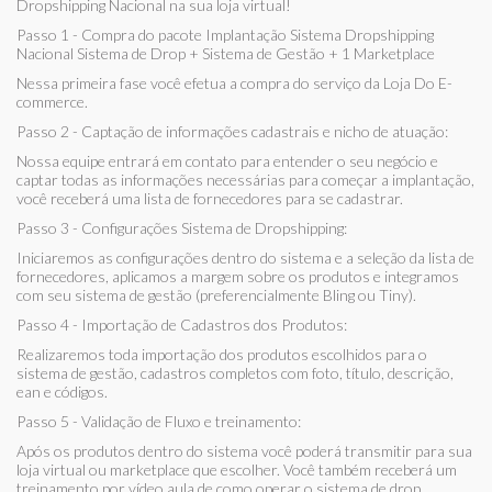
Dropshipping Nacional na sua loja virtual!
Passo 1 - Compra do pacote Implantação Sistema Dropshipping
Nacional Sistema de Drop + Sistema de Gestão + 1 Marketplace
Nessa primeira fase você efetua a compra do serviço da Loja Do E-
commerce.
Passo 2 - Captação de informações cadastrais e nicho de atuação:
Nossa equipe entrará em contato para entender o seu negócio e
captar todas as informações necessárias para começar a implantação,
você receberá uma lista de fornecedores para se cadastrar.
Passo 3 - Configurações Sistema de Dropshipping:
Iniciaremos as configurações dentro do sistema e a seleção da lista de
fornecedores, aplicamos a margem sobre os produtos e integramos
com seu sistema de gestão (preferencialmente Bling ou Tiny).
Passo 4 - Importação de Cadastros dos Produtos:
Realizaremos toda importação dos produtos escolhidos para o
sistema de gestão, cadastros completos com foto, título, descrição,
ean e códigos.
Passo 5 - Validação de Fluxo e treinamento:
Após os produtos dentro do sistema você poderá transmitir para sua
loja virtual ou marketplace que escolher. Você também receberá um
treinamento por vídeo aula de como operar o sistema de drop.