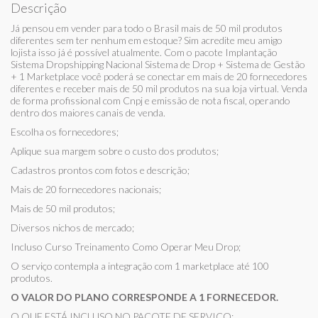
Descrição
Já pensou em vender para todo o Brasil mais de 50 mil produtos
diferentes sem ter nenhum em estoque? Sim acredite meu amigo
lojista isso já é possível atualmente. Com o pacote Implantação
Sistema Dropshipping Nacional Sistema de Drop + Sistema de Gestão
+ 1 Marketplace você poderá se conectar em mais de 20 fornecedores
diferentes e receber mais de 50 mil produtos na sua loja virtual. Venda
de forma profissional com Cnpj e emissão de nota fiscal, operando
dentro dos maiores canais de venda.
Escolha os fornecedores;
Aplique sua margem sobre o custo dos produtos;
Cadastros prontos com fotos e descrição;
Mais de 20 fornecedores nacionais;
Mais de 50 mil produtos;
Diversos nichos de mercado;
Incluso Curso Treinamento Como Operar Meu Drop;
O serviço contempla a integração com 1 marketplace até 100
produtos.
O VALOR DO PLANO CORRESPONDE A 1 FORNECEDOR.
O QUE ESTÁ INCLUSO NO PACOTE DE SERVIÇO: