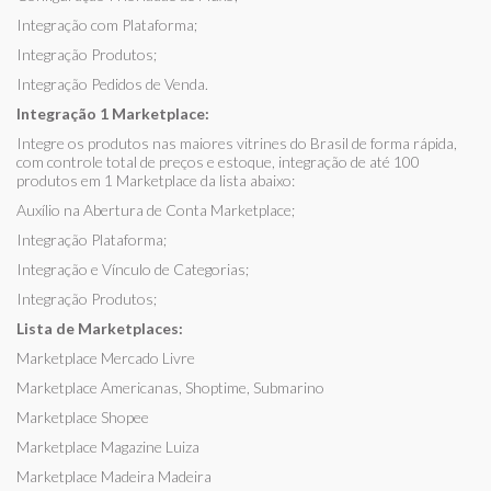
Integração com Plataforma;
Integração Produtos;
Integração Pedidos de Venda.
Integração 1 Marketplace:
Integre os produtos nas maiores vitrines do Brasil de forma rápida,
com controle total de preços e estoque, integração de até 100
produtos em 1 Marketplace da lista abaixo:
Auxílio na Abertura de Conta Marketplace;
Integração Plataforma;
Integração e Vínculo de Categorias;
Integração Produtos;
Lista de Marketplaces:
Marketplace Mercado Livre
Marketplace Americanas, Shoptime, Submarino
Marketplace Shopee
Marketplace Magazine Luiza
Marketplace Madeira Madeira