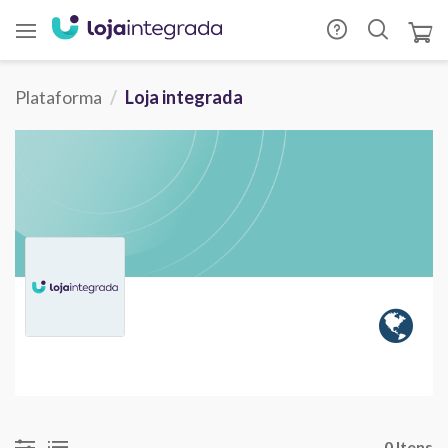
Plataforma
Loja integrada
0 Itens