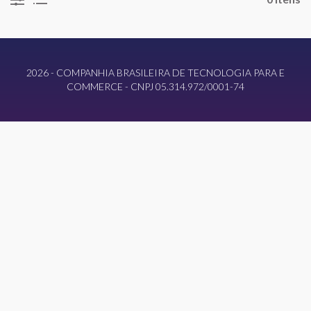
2026 - COMPANHIA BRASILEIRA DE TECNOLOGIA PARA E
COMMERCE - CNPJ 05.314.972/0001-74