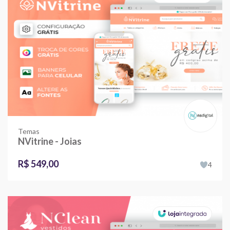
Temas
NVitrine - Joias
R$ 549,00
4