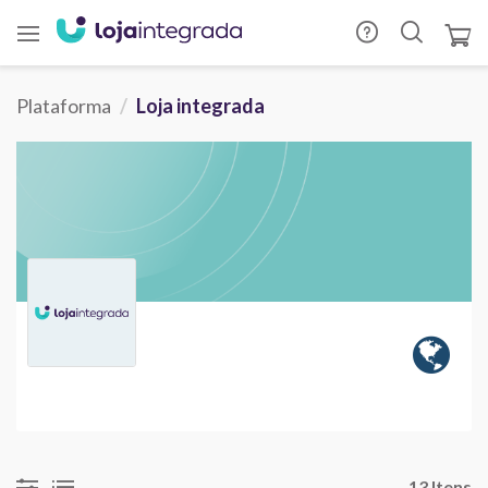
Plataforma
Loja integrada
13 Itens