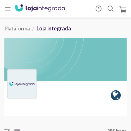
Plataforma
Loja integrada
355 Itens