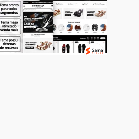
Temas
SUPER LOJA - Calçados
R$ 499,00
7