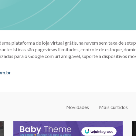
é uma plataforma de loja virtual grátis, na nuvem sem taxa de set
racterísticas são pageviews ilimitados, controle de estoque, domín
izadas para o Google com url amigável, suporte a dispositivos móv
com.br
Novidades
Mais curtidos