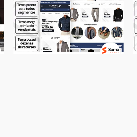
Temas
SUPER LOJA - Social Men
R$ 499,00
7