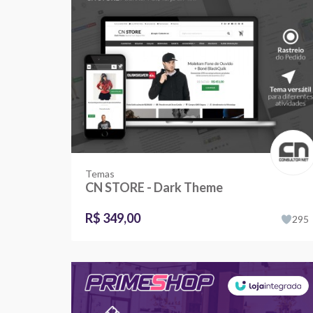
Temas
CN STORE - Dark Theme
R$ 349,00
295