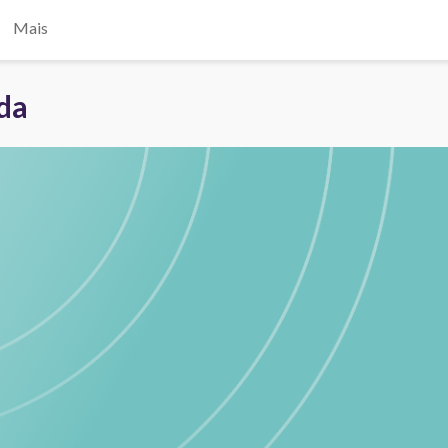
Mais
ada