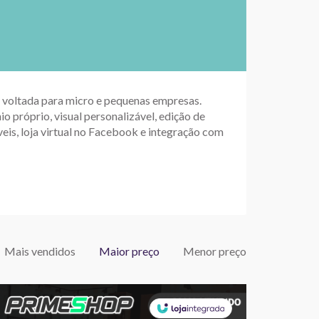
up voltada para micro e pequenas empresas.
io próprio, visual personalizável, edição de
eis, loja virtual no Facebook e integração com
Mais vendidos
Maior preço
Menor preço