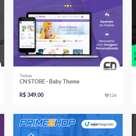
Temas
CN STORE - Baby Theme
R$ 349,00
126