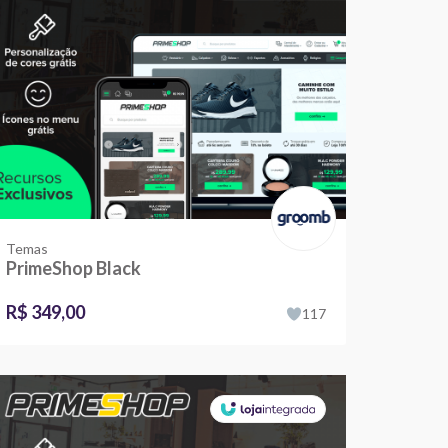
Temas
PrimeShop Black
R$ 349,00
117