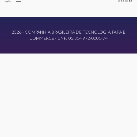
2026 - COMPANHIA BRASILEIRA DE TECNOLOGIA PARA E
COMMERCE - CNPJ 05.314.972/0001-74