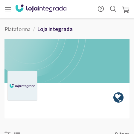
Plataforma
Loja integrada
0 Itens